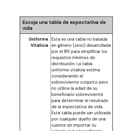
Escoja una tabla de expectativa de
vida
Uniforme
Esta es una tabla no basada
Vitalicia
en género (sexo) desarrollada
por el IRS para simplificar los
requisitos mínimos de
distribución. La tabla
uniforme vitalicia estima
considerando el
sobreviviente conjunto pero
no utilice la edad de su
beneficiario sobreviviente
para determinar el resultado
de la expectativa de vida.
Esta tabla puede ser utilizada
por cualquier dueño de una
cuente sin importar su