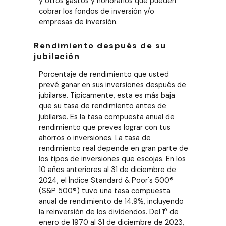
y otros gastos y honorarios que pueden
cobrar los fondos de inversión y/o
empresas de inversión.
Rendimiento después de su
jubilación
Porcentaje de rendimiento que usted
prevé ganar en sus inversiones después de
jubilarse. Típicamente, esta es más baja
que su tasa de rendimiento antes de
jubilarse. Es la tasa compuesta anual de
rendimiento que preves lograr con tus
ahorros o inversiones. La tasa de
rendimiento real depende en gran parte de
los tipos de inversiones que escojas. En los
10 años anteriores al 31 de diciembre de
2024, el Índice Standard & Poor's 500®
(S&P 500®) tuvo una tasa compuesta
anual de rendimiento de 14.9%, incluyendo
o
la reinversión de los dividendos. Del 1
de
enero de 1970 al 31 de diciembre de 2023,