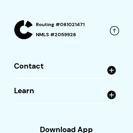
Routing #061021471
NMLS #2059926
Contact
Learn
Download App