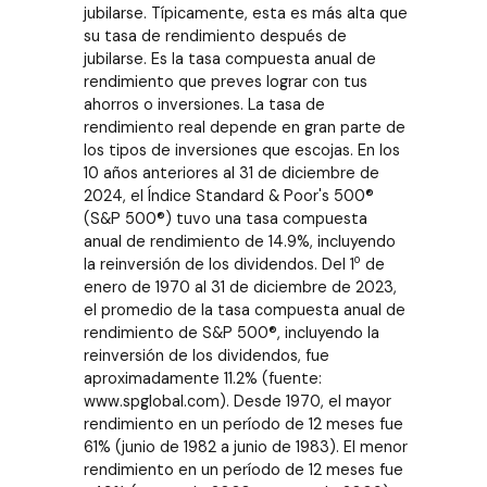
jubilarse. Típicamente, esta es más alta que
su tasa de rendimiento después de
jubilarse. Es la tasa compuesta anual de
rendimiento que preves lograr con tus
ahorros o inversiones. La tasa de
rendimiento real depende en gran parte de
los tipos de inversiones que escojas. En los
10 años anteriores al 31 de diciembre de
2024, el Índice Standard & Poor's 500®
(S&P 500®) tuvo una tasa compuesta
anual de rendimiento de 14.9%, incluyendo
o
la reinversión de los dividendos. Del 1
de
enero de 1970 al 31 de diciembre de 2023,
el promedio de la tasa compuesta anual de
rendimiento de S&P 500®, incluyendo la
reinversión de los dividendos, fue
aproximadamente 11.2% (fuente:
www.spglobal.com). Desde 1970, el mayor
rendimiento en un período de 12 meses fue
61% (junio de 1982 a junio de 1983). El menor
rendimiento en un período de 12 meses fue