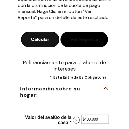
con la disminución de la cuota de pago
mensual. Haga Clic en el botón “Ver
Reporte” para un detalle de este resultado.
Refinanciamiento para el ahorro de
Intereses
*
Esta Entrada Es Obligatoria.
Información sobre su
hogar:
Valor del avalúo de la
?
casa
:
*
Ingresa
un