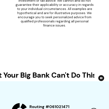
investment or tax advice. We cannot and do not
guarantee their applicability or accuracy in regards
to your individual circumstances. All examples are
hypothetical and are for illustrative purposes. We
encourage you to seek personalized advice from
qualified professionals regarding all personal
finance issues.
Your Big Bank Can't Do This
Routing #061021471