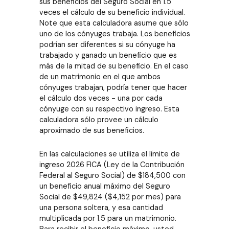
sus beneficios del Seguro Social en 1.5
veces el cálculo de su beneficio individual.
Note que esta calculadora asume que sólo
uno de los cónyuges trabaja. Los beneficios
podrían ser diferentes si su cónyuge ha
trabajado y ganado un beneficio que es
más de la mitad de su beneficio. En el caso
de un matrimonio en el que ambos
cónyuges trabajan, podría tener que hacer
el cálculo dos veces - una por cada
cónyuge con su respectivo ingreso. Esta
calculadora sólo provee un cálculo
aproximado de sus beneficios.
En las calculaciones se utiliza el límite de
ingreso 2026 FICA (Ley de la Contribución
Federal al Seguro Social) de $184,500 con
un beneficio anual máximo del Seguro
Social de $49,824 ($4,152 por mes) para
una persona soltera, y esa cantidad
multiplicada por 1.5 para un matrimonio.
Para recibir el beneficio máximo, usted