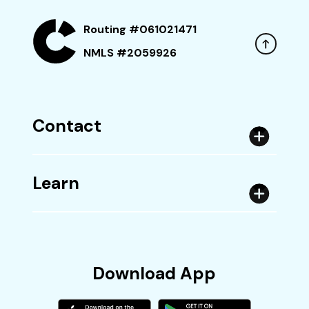
Routing #061021471
NMLS #2059926
Contact
Learn
Download App